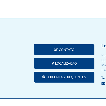
L
CONTATO
Rua
Bu
LOCALIZAÇÃO
Ma
Ce
PERGUNTAS FREQUENTES