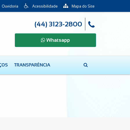
Ouvidoria
Acessibilidade
Mapa do Site
(44) 3123-2800
Whatsapp
IÇOS
TRANSPARÊNCIA