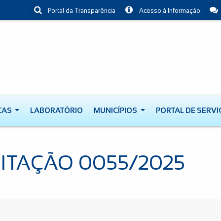
Portal da Transparência
Acesso à Informação
CAS
LABORATÓRIO
MUNICÍPIOS
PORTAL DE SERV
CITAÇÃO 0055/2025