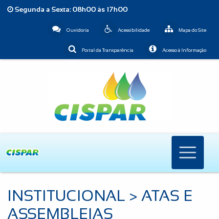
Segunda a Sexta: 08h00 às 17h00
Ouvidoria
Acessibilidade
Mapa do Site
Portal da Transparência
Acesso à Informação
INSTITUCIONAL > ATAS E
ASSEMBLEIAS