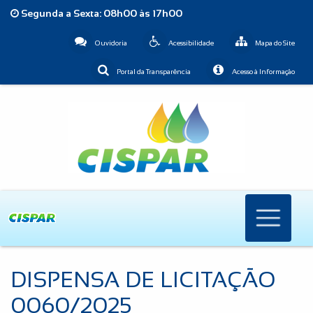
Segunda a Sexta: 08h00 às 17h00
Ouvidoria
Acessibilidade
Mapa do Site
Portal da Transparência
Acesso à Informação
DISPENSA DE LICITAÇÃO
0060/2025